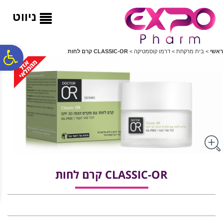
לתפריט
לתוכן
לתפריט
אתר
המרכזי
נגישות
ניווט
פ
ראשי
>
בית מרקחת
>
דרמו קוסמטיקה
>
CLASSIC-OR קרם לחות
סר
נג
CLASSIC-OR קרם לחות