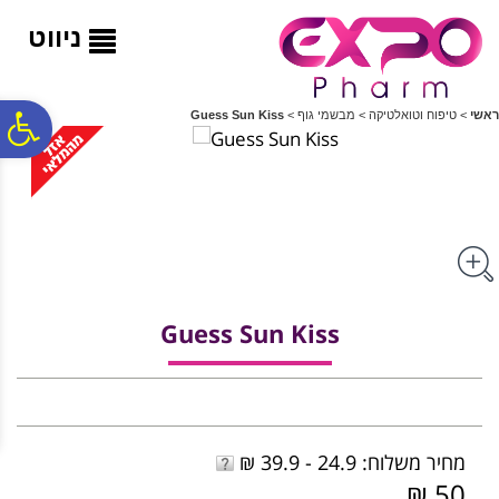
לתפריט
לתוכן
לתפריט
אתר
המרכזי
נגישות
ניווט
פ
ראשי
>
טיפוח וטואלטיקה
>
מבשמי גוף
>
Guess Sun Kiss
סר
נג
Guess Sun Kiss
מחיר משלוח: 24.9 - 39.9 ₪
50 ₪