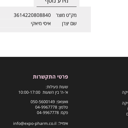
מידע נוסף
מק"ט מוצר
3614220808840
שם יצרן
איסי מיאקי
פרטי התקשרות
שעות פעילות:
יקה
א'-ה' בין השעות 10:00-17:00
וואצאפ:
050-5600149
יקה
טלפון:
04-9967778
פקס: 04-9967778
אימייל:
info@expo-pharm.co.il