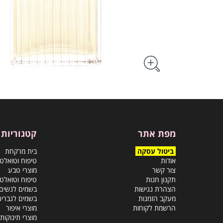
מפת אתר
קטגוריות
ביטול עסקה
בית מרקחת
אודות
טיפוח וטואלט
צור קשר
מוצרי טבע
תקנון חנות
טיפוח וטואלט
הצהרת נגישות
בשמים לנשים
מעקב הזמנות
בשמים לגברים
הרשמת לקוחות
מוצרי איפור
מוצרי תינוקות