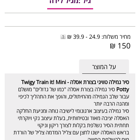
גיל :מגיל לידה
מחיר משלוח: 24.9 - 39.9 ₪
150 ₪
על המוצר
סיר גמילה טוויגי בצורת אסלה - Twigy Train it! Mini
Potty
סיר גמילה בצורת אסלה "כמו של גדולים" מושלם
עבור שלב הגמילה מהחיתולים, והופך את התהליך לכיפי
ומהנה הרבה יותר
סיר גמילה בעיצוב ארגונומי לישיבה נוחה ומניעת החלקה
האסלה יציבה מאוד ובטיחותית, בעלת עיצוב נקי ויוקרתי
תחתית הסיר נשלפת בקלות לצורך ריקון וניקוי
בראש האסלה ישנו לחצן עם צליל המדמה צליל של הורדת
מים להשלמת החוויה