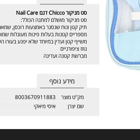
סט מניקור Chicco דגם Nail Care
סט מניקור מושלם למתנה הכולל:
תיק קטן ונוח שנסגר באמצעות רוכסן, שמאחס
מספריים קטנות בעלות פינות מעוגלות שמונ
משייף קטן ועדין במיוחד שלא יפגע בעורו הע
גוזז ציפורניים
מברשת קטנה ועדינה
מידע נוסף
מק"ט מוצר
8003670911883
שם יצרן
איסי מיאקי