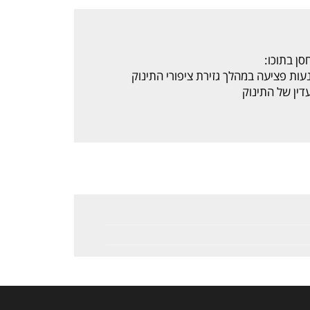
ן בתוכו:
עות פציעה במהלך גזירת ציפורי התינוק
דין של התינוק