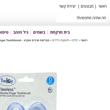
ראשי
|
מבצעים
|
יצירת קשר
בית מרקחת
בשמים
גיל הזהב
טיפוח
ראשי
>
OTC
>
תינוקות וילידים
>
מברשת שיניים אצבע - Silicone Finger Toothbrush