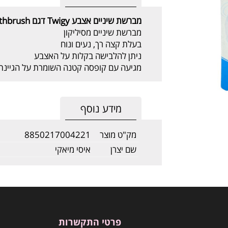
מברשת שיניים אצבע Twigy דגם
othbrush
מברשת שיניים מסיליקון
בעלת קצה רך, נעים ונוח
ניתן להלבישה בקלות על האצבע
מגיעה עם קופסה קטנה השומרת על הגיינ
מידע נוסף
מק"ט מוצר
8850217004221
שם יצרן
איסי מיאקי
פרטי התקשרות