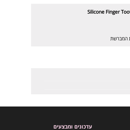
Silicone Finger To
ת המברשת
עדכונים ומבצעים