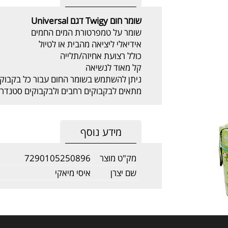
שומר חום Twigy דגם Universal
שומר על טמפרטורת המים החמים
אידיאלי ליציאה מהבית או לטיול
כולל רצועת אחיזה/תלייה
קל מאוד לנשיאה
ניתן להשתמש בשומר החום עבור כל בקבוקי 
מתאים לבקבוקים רחבים ולבקבוקים סטנדרט
מידע נוסף
מק"ט מוצר
7290105250896
שם יצרן
איסי מיאקי