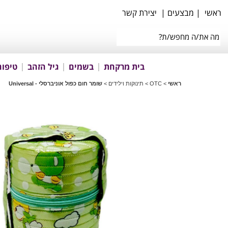
ראשי
|
מבצעים
|
יצירת קשר
בית מרקחת
בשמים
גיל הזהב
טיפוח
ראשי
>
OTC
>
תינוקות וילידים
>
שומר חום כפול אוניברסלי - Universal