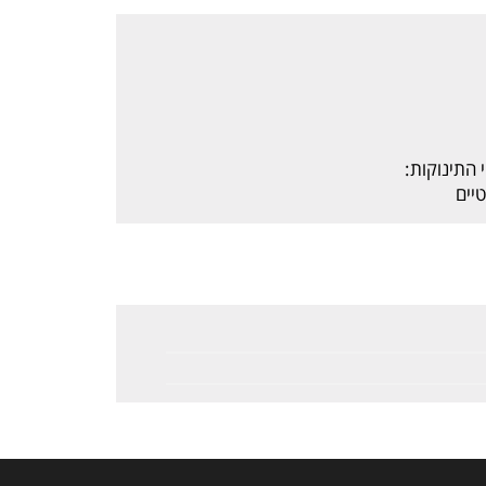
התינוקות:
יים