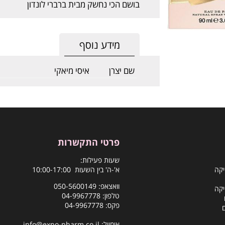
בושם הכי נחשק מבית ברברי לונדון
מידע נוסף
שם יצרן
איסי מיאקי
פרטי התקשרות
שעות פעילות:
יקה
א'-ה' בין השעות 10:00-17:00
וואצאפ:
050-5600149
יקה
טלפון:
04-9967778
פקס: 04-9967778
אימייל:
info@expo-pharm.co.il