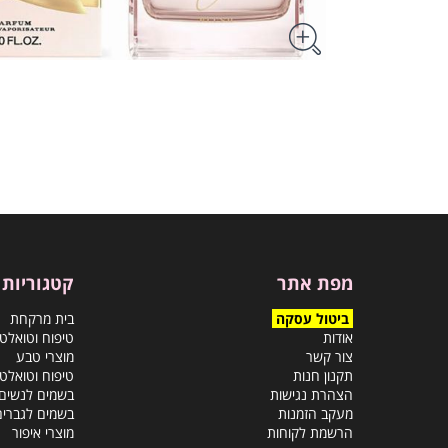
מפת אתר
קטגוריות
ביטול עסקה
בית מרקחת
אודות
טיפוח וטואלט
צור קשר
מוצרי טבע
תקנון חנות
טיפוח וטואלט
הצהרת נגישות
בשמים לנשים
מעקב הזמנות
בשמים לגברים
הרשמת לקוחות
מוצרי איפור