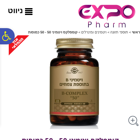
לתפריט
לתוכן
לתפריט
אתר
המרכזי
נגישות
ניווט
פ
ראשי
>
תוספי תזונה
>
ויטמינים ומינרלים
>
קומפלקס ויטמיני 50 - 50 כמוסות
סר
נג